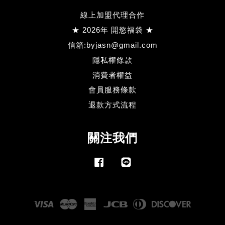
線上加盟代理合作
★ 2026年 開慾福袋 ★
信箱:byjasn@gmail.com
隱私權條款
消費者權益
會員服務條款
退款方式流程
關注我們
Facebook
Line
Visa
Master
American
JCB
Diners
Discove
Express
Club