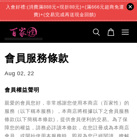
入會好禮:(消費滿888元=現折88元)+(滿666元超商免運
費)+(交易完成再送現金回饋)
會員服務條款
Aug 02, 22
會員權益聲明
親愛的會員您好，非常感謝您使用本商店（百家性）的
服務（以下稱本服務），本商店將根據以下之會員服務
條款(以下簡稱本條款)，提供會員便利的交易。為了保
障您的權益，請務必詳讀本條款，在您註冊成為本商店
會員、或開始使用本服務時，即視為您已經閱讀、瞭解