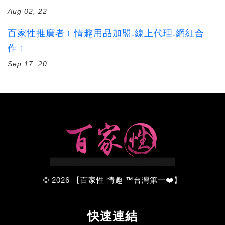
Aug 02, 22
百家性推廣者﹝情趣用品加盟.線上代理.網紅合
作﹞
Sep 17, 20
© 2026 【百家性 情趣 ™台灣第一❤️】
快速連結