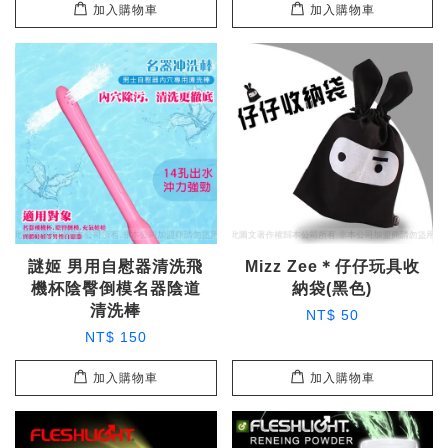
加入購物車
加入購物車
謎姬 男用自慰器清洗飛
Mizz Zee＊仔仔玩具收
機杯陰臀倒模名器陰道
納袋(黑色)
清洗棒
NT$ 50
NT$ 150
加入購物車
加入購物車