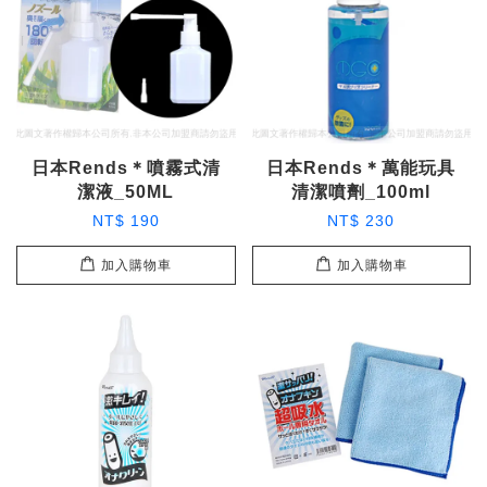
日本Rends＊噴霧式清
日本Rends＊萬能玩具
潔液_50ML
清潔噴劑_100ml
NT$ 190
NT$ 230
加入購物車
加入購物車