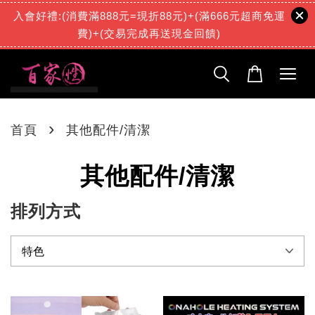
入會好禮:(消費滿888元=現折88元)+(滿666元超商免運
費)+(交易完成再送現金回饋)
›
首頁
其他配件/清潔
其他配件/清潔
排列方式