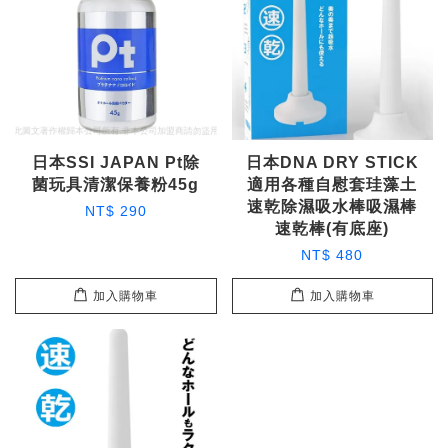
日本SSI JAPAN Pt除
日本DNA DRY STICK
菌玩具清潔保養粉45g
適用各種自慰套珪藻土
速乾除濕吸水棒吸濕棒
NT$ 290
速乾棒(有底座)
NT$ 480
加入購物車
加入購物車