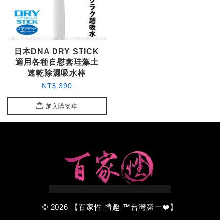
日本DNA DRY STICK
適用各種自慰套珪藻土
速乾除濕吸水棒
NT$ 390
加入購物車
© 2026 【百家性 情趣 ™台灣第一❤️】