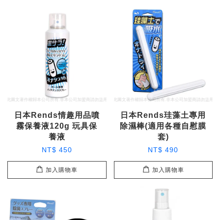
日本Rends情趣用品噴
日本Rends珪藻土專用
霧保養液120g 玩具保
除濕棒(適用各種自慰膜
養液
套)
NT$ 450
NT$ 490
加入購物車
加入購物車