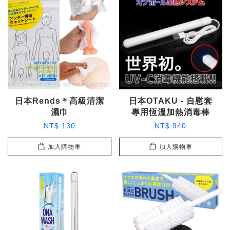
日本Rends＊高級清潔
日本OTAKU - 自慰套
濕巾
專用恆溫加熱消毒棒
NT$ 130
NT$ 940
加入購物車
加入購物車