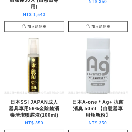
清潔棒50入 (自慰器專
NT$ 350
用)
NT$ 1,540
加入購物車
加入購物車
日本SSI JAPAN成人
日本A-one＊Ag+ 抗菌
器具專用59%金除菌消
消臭 50ml 【自慰器專
毒清潔噴霧液(100ml)
用煥新粉】
NT$ 350
NT$ 350