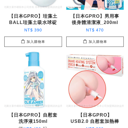
【日本GPRO】珪藻土
【日本GPRO】男用事
BALL珪藻土吸水球碇
後身體清潔液_200ml
NT$ 390
NT$ 470
加入購物車
加入購物車
【日本GPRO】自慰套
【日本GPRO】
洗淨液150ml
USB2.0 自慰套加熱棒