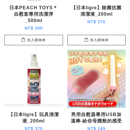
日本PEACH TOYS＊
【日本ligre】除菌抗菌
自慰套專用洗潔淨
清潔液_200ml
_500ml
NT$ 370
NT$ 390
加入購物車
加入購物車
【日本ligre】玩具清潔
男用自慰器專用USB加
液_200ml
溫棒-給你母體般的感受
NT$ 370
NT$ 149