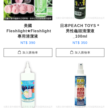
美國
日本PEACH TOYS＊
Fleshlight★Fleshlight
男性龜頭清潔液
專用清潔液
_100ml
NT$ 390
NT$ 350
加入購物車
加入購物車