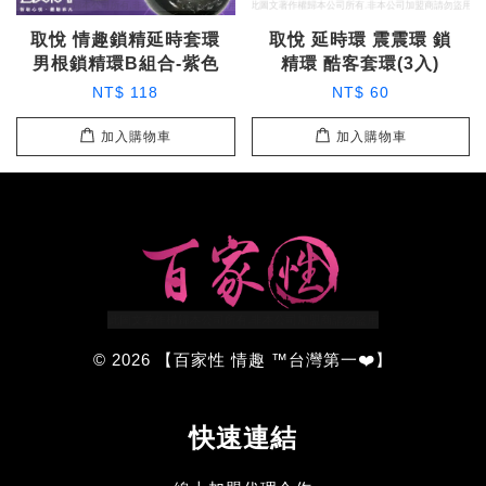
取悅 情趣鎖精延時套環
取悅 延時環 震震環 鎖
男根鎖精環B組合-紫色
精環 酷客套環(3入)
NT$ 118
NT$ 60
加入購物車
加入購物車
© 2026 【百家性 情趣 ™台灣第一❤️】
快速連結