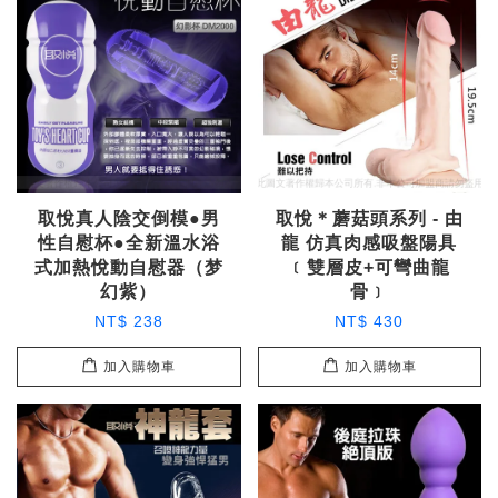
取悅真人陰交倒模●男
取悅＊蘑菇頭系列 - 由
性自慰杯●全新溫水浴
龍 仿真肉感吸盤陽具
式加熱悅動自慰器（梦
﹝雙層皮+可彎曲龍
幻紫）
骨﹞
NT$ 238
NT$ 430
加入購物車
加入購物車