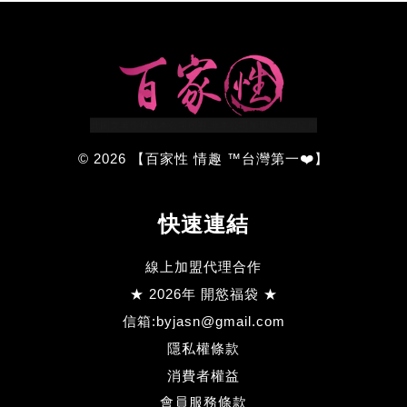
© 2026 【百家性 情趣 ™台灣第一❤️】
快速連結
線上加盟代理合作
★ 2026年 開慾福袋 ★
信箱:byjasn@gmail.com
隱私權條款
消費者權益
會員服務條款