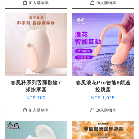
加入購物車
加入購物車
春風矜系列舌舔歡愉7
春風浪花Pro智能8頻遙
頻按摩器
控跳蛋
NT$ 700
NT$ 1,025
加入購物車
加入購物車