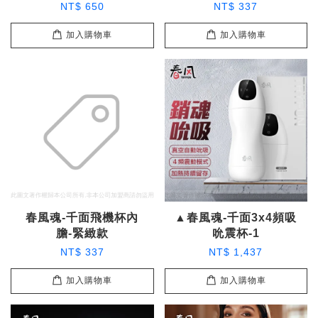
NT$ 650
NT$ 337
加入購物車
加入購物車
春風魂-千面飛機杯內
▲春風魂-千面3x4頻吸
膽-緊緻款
吮震杯-1
NT$ 337
NT$ 1,437
加入購物車
加入購物車