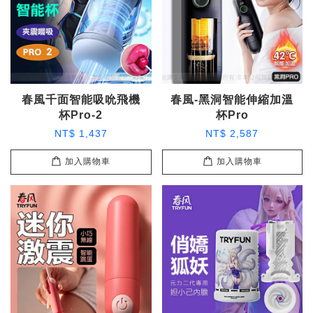
春風千面智能吸吮飛機
春風-黑洞智能伸縮加溫
杯Pro-2
杯Pro
NT$ 1,437
NT$ 2,587
加入購物車
加入購物車