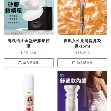
春風情比金堅矽膠鎖精
春風女性潮湧提昇凝
環
露-15ml
NT$ 118
NT$ 306
加入購物車
加入購物車