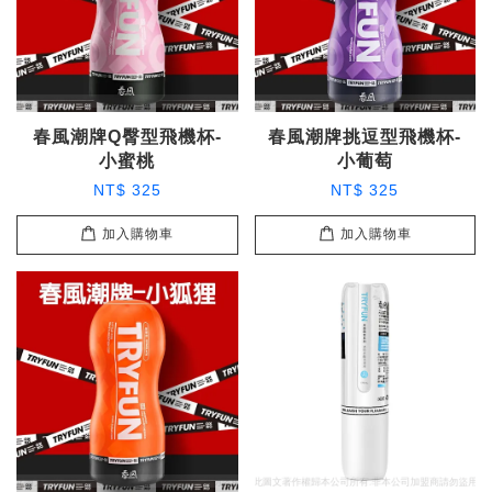
春風潮牌Q臀型飛機杯-
春風潮牌挑逗型飛機杯-
小蜜桃
小葡萄
NT$ 325
NT$ 325
加入購物車
加入購物車