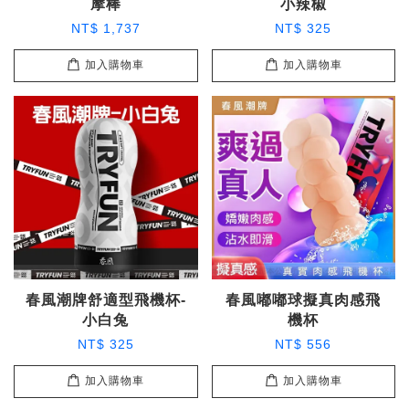
摩棒
小辣椒
NT$ 1,737
NT$ 325
加入購物車
加入購物車
春風潮牌舒適型飛機杯-
春風嘟嘟球擬真肉感飛
小白兔
機杯
NT$ 325
NT$ 556
加入購物車
加入購物車