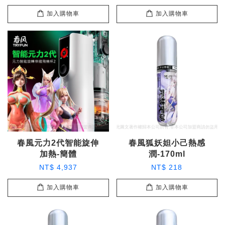
加入購物車
加入購物車
春風元力2代智能旋伸
春風狐妖妲小己熱感
加熱-簡體
潤-170ml
NT$ 4,937
NT$ 218
加入購物車
加入購物車