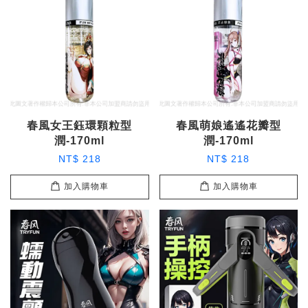
春風女王鈺環顆粒型
春風萌娘遙遙花瓣型
潤-170ml
潤-170ml
NT$ 218
NT$ 218
加入購物車
加入購物車