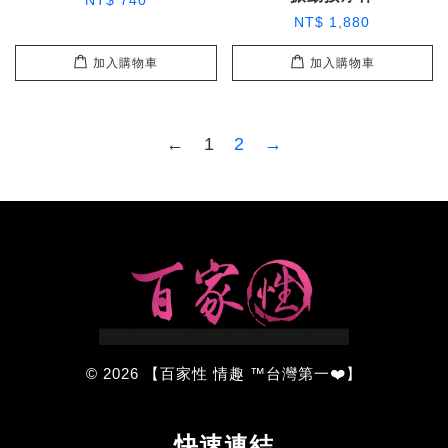
NT$ 740
NT$ 1,880
加入購物車
加入購物車
←
1
2
→
© 2026 【百家性 情趣 ™台灣第一❤️】
快速連結