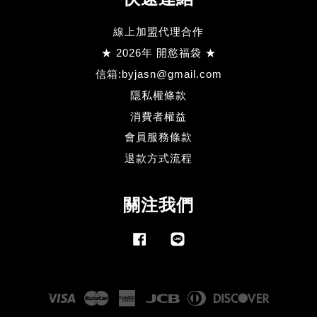
線上加盟代理合作
★ 2026年 開慾福袋 ★
信箱:byjasn@gmail.com
隱私權條款
消費者權益
會員服務條款
退款方式流程
關注我們
Facebook
Line
Visa
Master
American
JCB
Diners
Discove
Express
Club