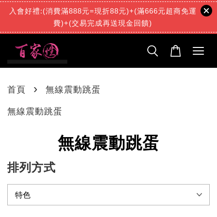
入會好禮:(消費滿888元=現折88元)+(滿666元超商免運
費)+(交易完成再送現金回饋)
›
首頁
無線震動跳蛋
無線震動跳蛋
無線震動跳蛋
排列方式