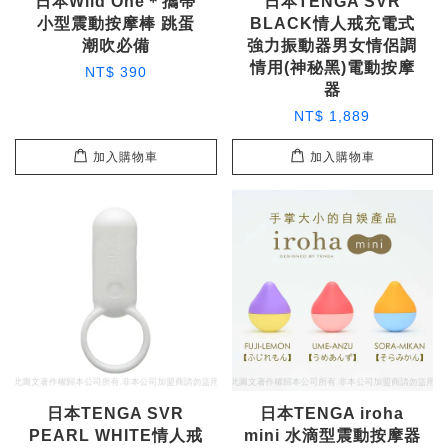
日本Wild One＊攜帶
日本TENGA SVR
小型震動按摩棒 跳蛋
BLACK情人戒充電式
潮吹必備
強力振動器男女情侶調
情用(神秘黑)電動按摩
NT$ 390
器
NT$ 1,889
加入購物車
加入購物車
日本TENGA SVR
日本TENGA iroha
PEARL WHITE情人戒
mini 水滴型震動按摩器