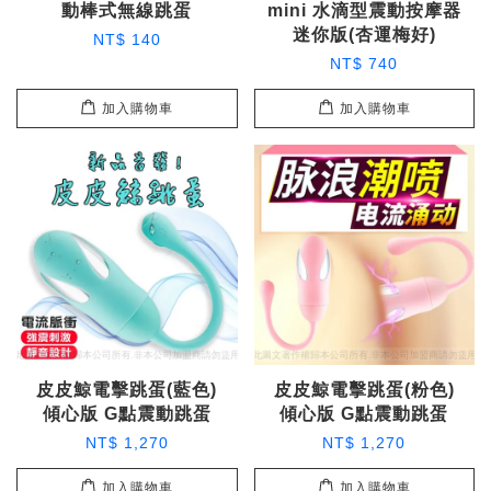
動棒式無線跳蛋
mini 水滴型震動按摩器
迷你版(杏運梅好)
NT$ 140
NT$ 740
加入購物車
加入購物車
皮皮鯨電擊跳蛋(藍色)
皮皮鯨電擊跳蛋(粉色)
傾心版 G點震動跳蛋
傾心版 G點震動跳蛋
NT$ 1,270
NT$ 1,270
加入購物車
加入購物車