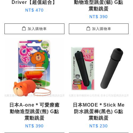
Driver【超值組合】
動物造型跳蛋(貓) G點
震動跳蛋
NT$ 470
NT$ 390
加入購物車
加入購物車
日本A-one＊可愛療癒
日本MODE＊Stick Me
動物造型跳蛋(熊) G點
防水跳蛋棒(黑色) G點
震動跳蛋
震動跳蛋
NT$ 390
NT$ 230