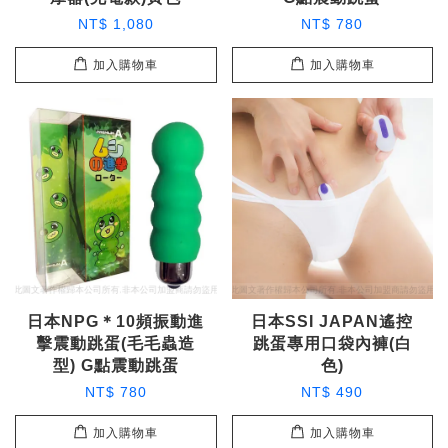
NT$ 1,080
NT$ 780
加入購物車
加入購物車
日本NPG＊10頻振動進
日本SSI JAPAN遙控
擊震動跳蛋(毛毛蟲造
跳蛋專用口袋內褲(白
型) G點震動跳蛋
色)
NT$ 780
NT$ 490
加入購物車
加入購物車