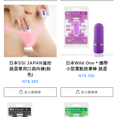
日本SSI JAPAN遙控
日本Wild One＊攜帶
跳蛋專用口袋內褲(粉
小型震動按摩棒 跳蛋
色)
NT$ 390
NT$ 490
加入購物車
加入購物車