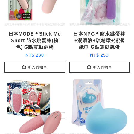
日本MODE＊Stick Me
日本NPG＊防水跳蛋棒
Short 防水跳蛋棒(粉
+潤滑液+瑣精環+清潔
色) G點震動跳蛋
紙巾 G點震動跳蛋
NT$ 230
NT$ 250
加入購物車
加入購物車