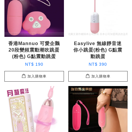
香港Mannuo 可愛企鵝
Easylive 無線靜音迷
20段變頻震動潮吹跳蛋
你小跳蛋(粉色) G點震
(粉色) G點震動跳蛋
動跳蛋
NT$ 190
NT$ 390
加入購物車
加入購物車