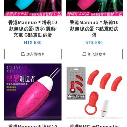
香港Mannuo＊塔莉10
香港Mannuo＊塔莉10
頻無線跳蛋/防水/震動/
頻無線跳蛋 G點震動跳
充電 G點震動跳蛋
蛋
NT$ 580
NT$ 580
加入購物車
加入購物車
香港Mannuo＊迪妮10
香港NMC ★Domestic