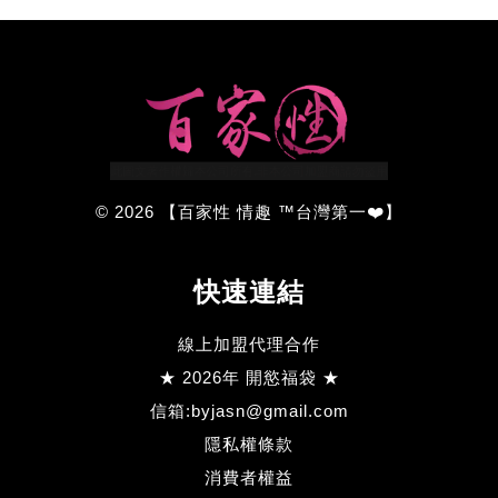
© 2026 【百家性 情趣 ™台灣第一❤️】
快速連結
線上加盟代理合作
★ 2026年 開慾福袋 ★
信箱:byjasn@gmail.com
隱私權條款
消費者權益