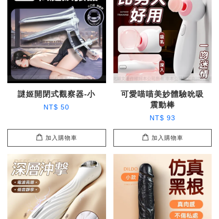
謎姬開閉式觀察器-小
可愛喵喵美妙體驗吮吸
震動棒
NT$ 50
NT$ 93
加入購物車
加入購物車