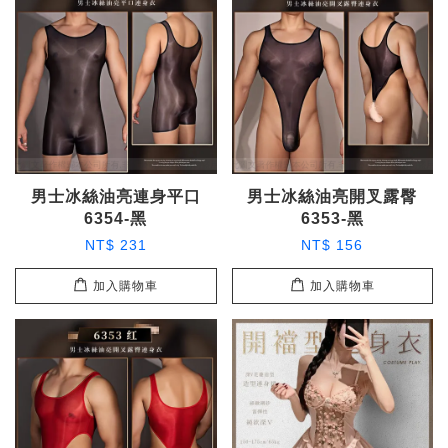
男士冰絲油亮連身平口
男士冰絲油亮開叉露臀
6354-黑
6353-黑
NT$ 231
NT$ 156
加入購物車
加入購物車