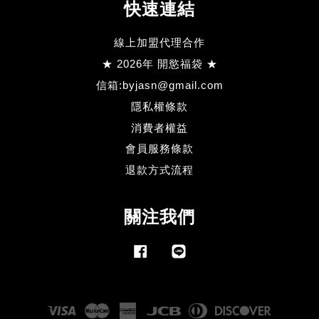
快速連結
線上加盟代理合作
★ 2026年 開慾福袋 ★
信箱:byjasn@gmail.com
隱私權條款
消費者權益
會員服務條款
退款方式流程
關注我們
Facebook
Line
Visa
Master
American
JCB
Diners
Discove