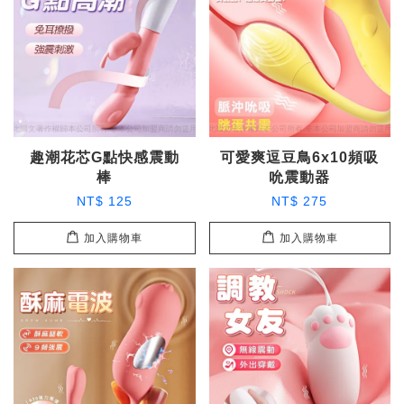
趣潮花芯G點快感震動
可愛爽逗豆鳥6x10頻吸
棒
吮震動器
NT$ 125
NT$ 275
加入購物車
加入購物車