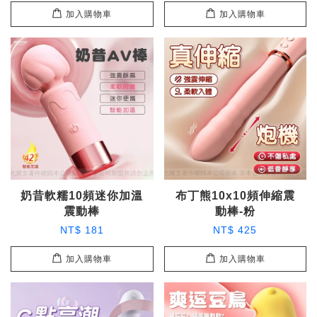
加入購物車
加入購物車
奶昔軟糯10頻迷你加溫
布丁熊10x10頻伸縮震
震動棒
動棒-粉
NT$ 181
NT$ 425
加入購物車
加入購物車