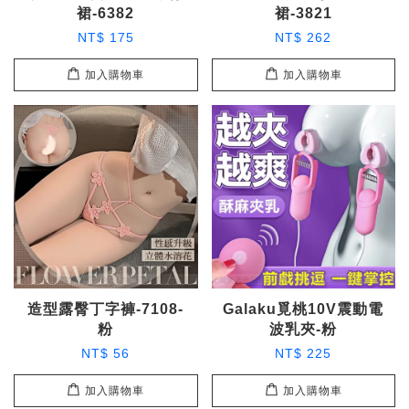
裙-6382
裙-3821
NT$ 175
NT$ 262
加入購物車
加入購物車
造型露臀丁字褲-7108-
Galaku覓桃10V震動電
粉
波乳夾-粉
NT$ 56
NT$ 225
加入購物車
加入購物車