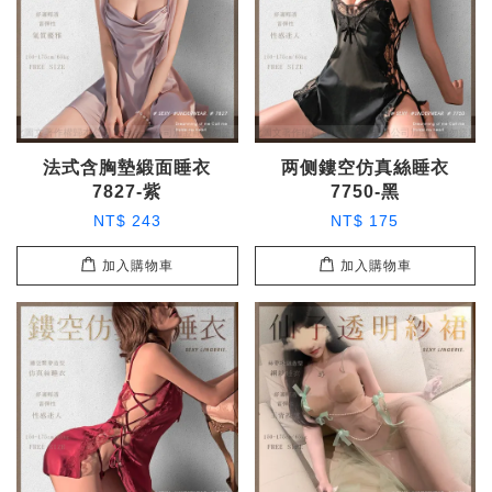
法式含胸墊緞面睡衣
两侧鏤空仿真絲睡衣
7827-紫
7750-黑
NT$ 243
NT$ 175
加入購物車
加入購物車