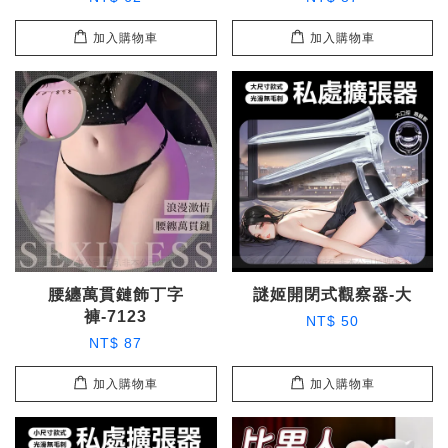
加入購物車
加入購物車
腰纏萬貫鏈飾丁字
謎姬開閉式觀察器-大
褲-7123
NT$ 50
NT$ 87
加入購物車
加入購物車