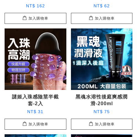
NT$ 162
NT$ 62
加入購物車
加入購物車
謎姬入珠感陰莖半截
黑魂水溶性後庭爽感潤
套-2入
滑-200ml
NT$ 31
NT$ 75
加入購物車
加入購物車