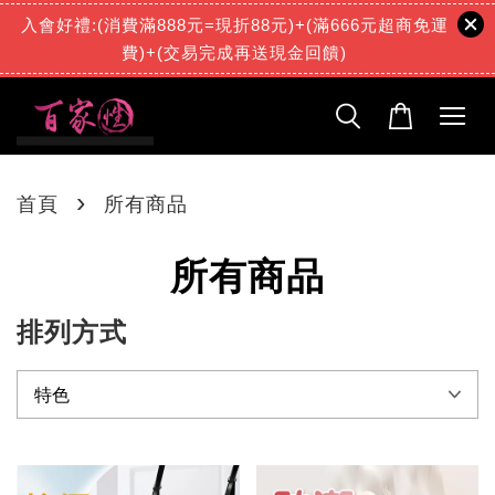
入會好禮:(消費滿888元=現折88元)+(滿666元超商免運
費)+(交易完成再送現金回饋)
›
首頁
所有商品
所有商品
排列方式