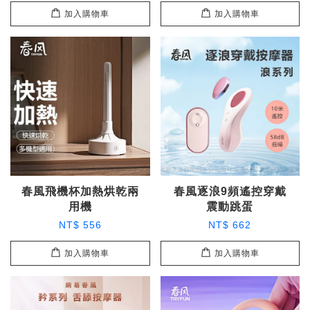
加入購物車
加入購物車
春風飛機杯加熱烘乾兩
春風逐浪9頻遙控穿戴
用機
震動跳蛋
NT$ 556
NT$ 662
加入購物車
加入購物車