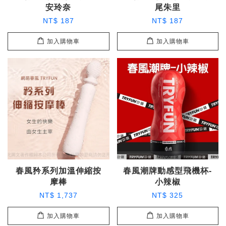
安玲奈
尾朱里
NT$ 187
NT$ 187
加入購物車
加入購物車
春風矜系列加溫伸縮按
春風潮牌動感型飛機杯-
摩棒
小辣椒
NT$ 1,737
NT$ 325
加入購物車
加入購物車