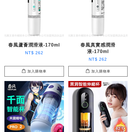
春風蘆薈潤滑液-170ml
春風真實感潤滑
液-170ml
NT$ 262
NT$ 262
加入購物車
加入購物車