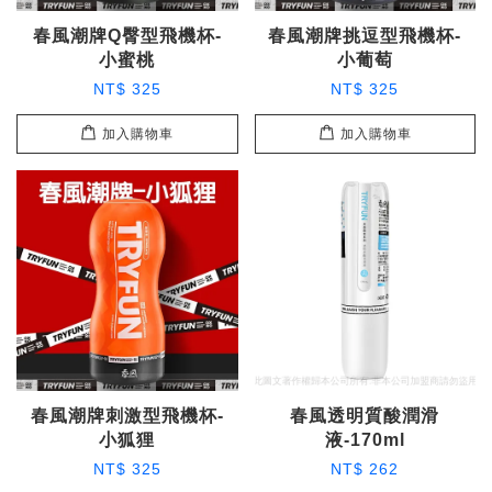
春風潮牌Q臀型飛機杯-
春風潮牌挑逗型飛機杯-
小蜜桃
小葡萄
NT$ 325
NT$ 325
加入購物車
加入購物車
春風潮牌刺激型飛機杯-
春風透明質酸潤滑
小狐狸
液-170ml
NT$ 325
NT$ 262