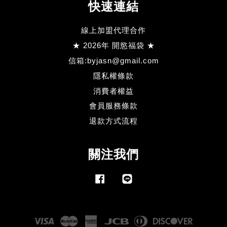
快速連結
線上加盟代理合作
★ 2026年 開慾福袋 ★
信箱:byjasn@gmail.com
隱私權條款
消費者權益
會員服務條款
退款方式流程
關注我們
Facebook
Line
Visa
Master
American
JCB
Diners
Discove