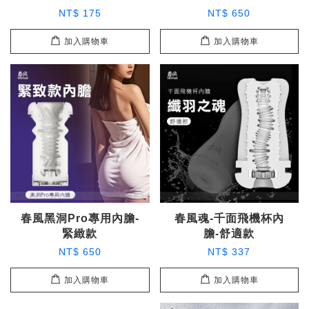
NT$ 175
NT$ 650
加入購物車
加入購物車
春風黑洞Pro專用內膽-
春風魂-千面飛機杯內
緊緻款
膽-舒適款
NT$ 650
NT$ 337
加入購物車
加入購物車