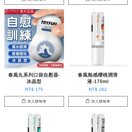
春風丸系列口袋自慰器-
春風熱感櫻桃潤滑
冰晶型
液-170ml
NT$ 175
NT$ 262
加入購物車
加入購物車