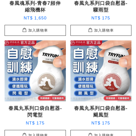
春風魂系列-青春7頻伸
春風丸系列口袋自慰器-
縮飛機杯
驟雨型
NT$ 1,650
NT$ 175
加入購物車
加入購物車
春風丸系列口袋自慰器-
春風丸系列口袋自慰器-
閃電型
颶風型
NT$ 175
NT$ 175
加入購物車
加入購物車