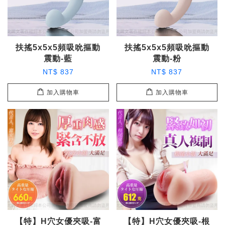
扶搖5x5x5頻吸吮摳動
扶搖5x5x5頻吸吮摳動
震動-藍
震動-粉
NT$ 837
NT$ 837
加入購物車
加入購物車
【特】H穴女優夾吸-富
【特】H穴女優夾吸-根