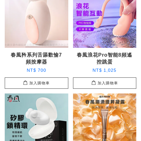
春風矜系列舌舔歡愉7
春風浪花Pro智能8頻遙
頻按摩器
控跳蛋
NT$ 700
NT$ 1,025
加入購物車
加入購物車