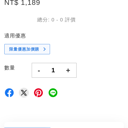
NT$ 1,189
總分:
0
-
0
評價
適用優惠
限量優惠加價購
數量
-
+