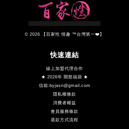
© 2026 【百家性 情趣 ™台灣第一❤️】
快速連結
線上加盟代理合作
★ 2026年 開慾福袋 ★
信箱:byjasn@gmail.com
隱私權條款
消費者權益
會員服務條款
退款方式流程