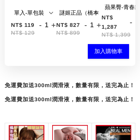
NT$
-
-
+
-
+
NT$ 119
NT$ 827
1,287
NT$ 129
NT$ 899
NT$ 1,399
加入購物車
免運費加送300ml潤滑液，數量有限，送完為止！
免運費加送300ml潤滑液，數量有限，送完為止！