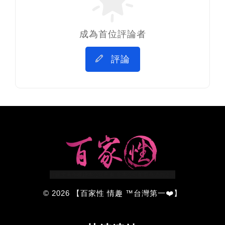
成為首位評論者
評論
© 2026 【百家性 情趣 ™台灣第一❤️】