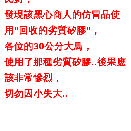
發現該黑心商人的仿冒品使
用"回收的劣質矽膠"，
各位的30公分大鳥，
使用了那種劣質矽膠..後果應
該非常慘烈，
切勿因小失大..