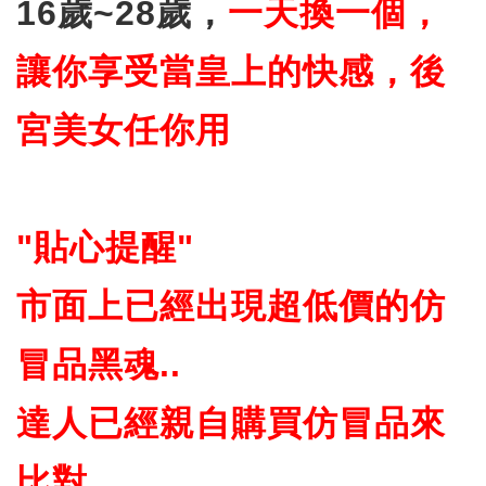
16歲~28歲，
一天換一個，
讓你享受當皇上的快感，後
宮美女任你用
"貼心提醒"
市面上已經出現超低價的仿
冒品黑魂..
達人已經親自購買仿冒品來
比對，