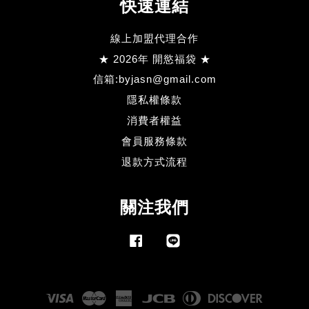
快速連結
線上加盟代理合作
★ 2026年 開慾福袋 ★
信箱:byjasn@gmail.com
隱私權條款
消費者權益
會員服務條款
退款方式流程
關注我們
Facebook
Line
Visa
Master
American
JCB
Diners
Discove