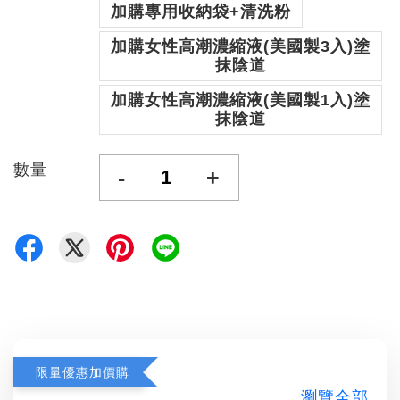
加購專用收納袋+清洗粉
加購女性高潮濃縮液(美國製3入)塗
抹陰道
加購女性高潮濃縮液(美國製1入)塗
抹陰道
數量
-
+
限量優惠加價購
瀏覽全部