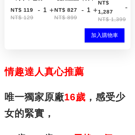
NT$
-
-
+
-
+
NT$ 119
NT$ 827
1,287
NT$ 129
NT$ 899
NT$ 1,399
加入購物車
情趣達人真心推薦
唯一獨家原廠
16歲
，感受少
女的緊實，