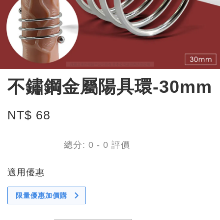
不鏽鋼金屬陽具環-30mm
NT$ 68
總分:
0
-
0
評價
適用優惠
限量優惠加價購