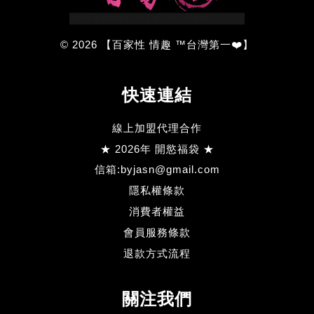
© 2026 【百家性 情趣 ™台灣第一❤️】
快速連結
線上加盟代理合作
★ 2026年 開慾福袋 ★
信箱:byjasn@gmail.com
隱私權條款
消費者權益
會員服務條款
退款方式流程
關注我們