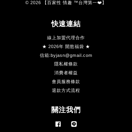
© 2026 【百家性 情趣 ™台灣第一❤️】
快速連結
線上加盟代理合作
★ 2026年 開慾福袋 ★
信箱:byjasn@gmail.com
隱私權條款
消費者權益
會員服務條款
退款方式流程
關注我們
Facebook
Line