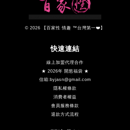
© 2026 【百家性 情趣 ™台灣第一❤️】
快速連結
線上加盟代理合作
★ 2026年 開慾福袋 ★
信箱:byjasn@gmail.com
隱私權條款
消費者權益
會員服務條款
退款方式流程