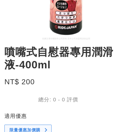
噴嘴式自慰器專用潤滑
液-400ml
NT$ 200
總分:
0
-
0
評價
適用優惠
限量優惠加價購