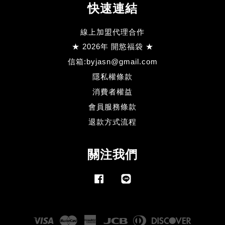
快速連結
線上加盟代理合作
★ 2026年 開慾福袋 ★
信箱:byjasn@gmail.com
隱私權條款
消費者權益
會員服務條款
退款方式流程
關注我們
Facebook
Line
Visa
Master
American
JCB
Diners
Discove