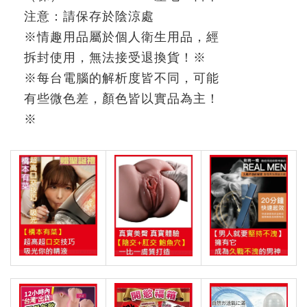
注意：請保存於陰涼處
※情趣用品屬於個人衛生用品，經
拆封使用，無法接受退換貨！※
※每台電腦的解析度皆不同，可能
有些微色差，顏色皆以實品為主！
※