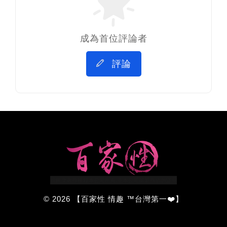
成為首位評論者
評論
© 2026 【百家性 情趣 ™台灣第一❤️】