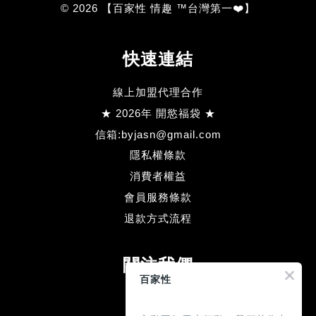
© 2026 【百家性 情趣 ™台灣第一❤️】
快速連結
線上加盟代理合作
★ 2026年 開慾福袋 ★
信箱:byjasn@gmail.com
隱私權條款
消費者權益
會員服務條款
退款方式流程
關注我們
百家性
Facebook
Line