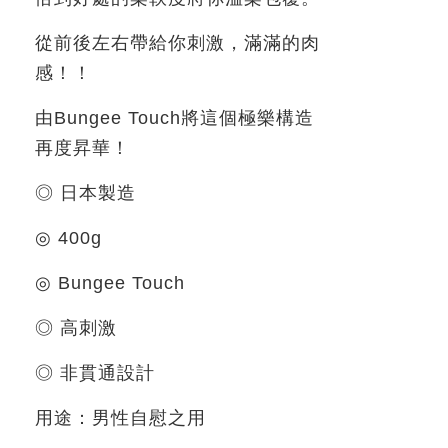
從前後左右帶給你刺激，滿滿的肉
感！！
由
Bungee Touch
將這個極樂構造
再度昇華！
◎
日本製造
◎
400g
◎
Bungee Touch
◎
高刺激
◎
非貫通設計
用途：男性自慰之用