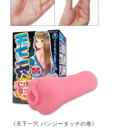
《天下一穴
バンジータッチの巻》