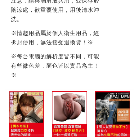
注意：請與潤滑液共用，並保存於
陰涼處，欲重覆使用，用後清水沖
洗。
※
情趣用品屬於個人衛生用品，經
拆封使用，無法接受退換貨！
※
※
每台電腦的解析度皆不同，可能
有些微色差，顏色皆以實品為主！
※