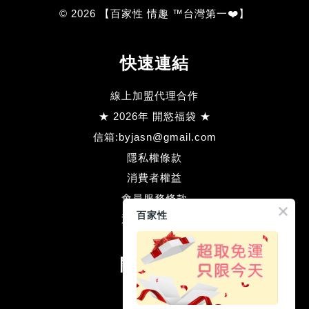
© 2026 【百家性 情趣 ™台灣第一❤️】
快速連結
線上加盟代理合作
★ 2026年 開慾福袋 ★
信箱:byjasn@gmail.com
隱私權條款
消費者權益
會員服務條款
百家性
退款方式流程
關注我們
Facebook
Line