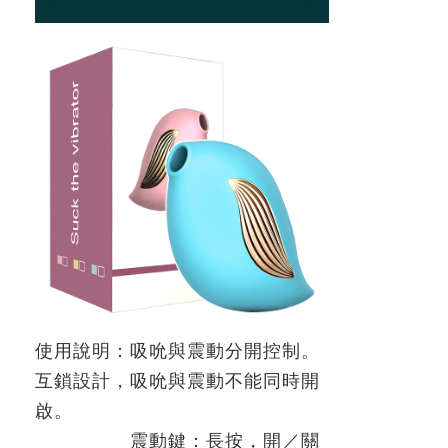
使用說明：吸吮與震動分開控制。
互鎖設計，吸吮與震動不能同時開
啟。
震動鍵：長按，開／關