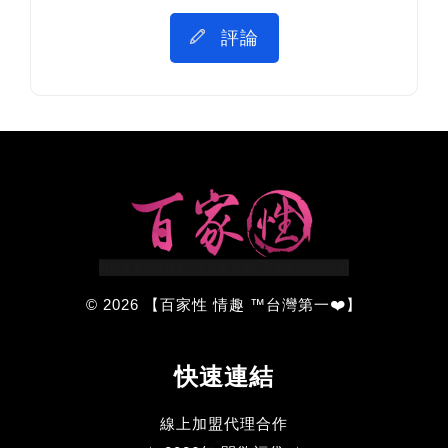
評論
© 2026 【百家性 情趣 ™台灣第一❤️】
快速連結
線上加盟代理合作