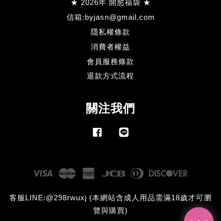
★ 2026年 開慾福袋 ★
信箱:byjasn@gmail.com
隱私權條款
消費者權益
會員服務條款
退款方式流程
關注我們
Facebook
Line
Visa
Master
American
JCB
Diners
Discove
Express
Club
客服LINE:@298rwuxj (本網站含成人用品需滿18歲才可瀏
覽與購買)