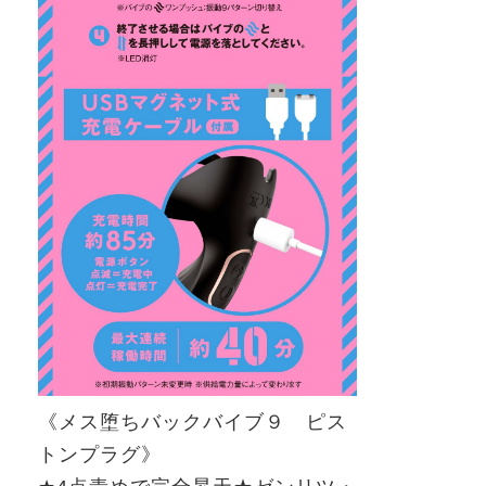
《メス堕ちバックバイブ９ ピス
トンプラグ》