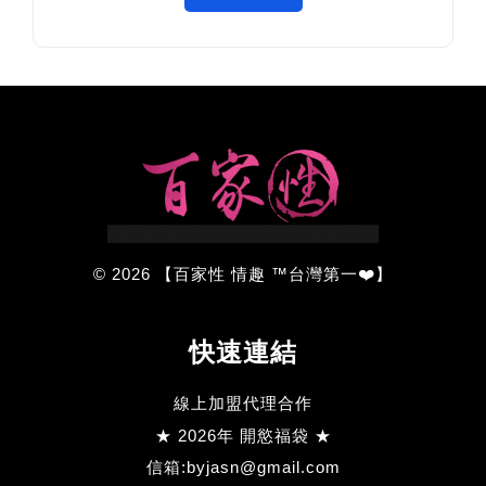
© 2026 【百家性 情趣 ™台灣第一❤️】
快速連結
線上加盟代理合作
★ 2026年 開慾福袋 ★
信箱:byjasn@gmail.com