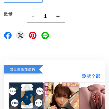
數量
-
+
限量優惠加價購
瀏覽全部