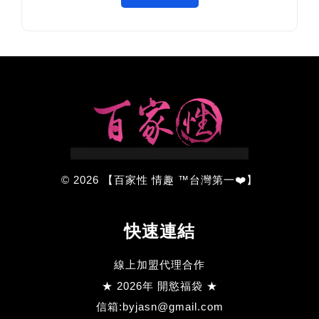
© 2026 【百家性 情趣 ™台灣第一❤️】
快速連結
線上加盟代理合作
★ 2026年 開慾福袋 ★
信箱:byjasn@gmail.com