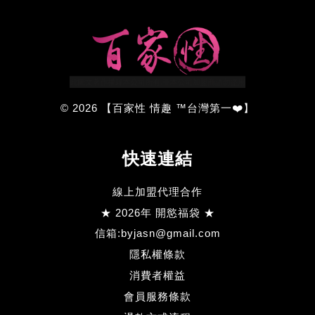
© 2026 【百家性 情趣 ™台灣第一❤️】
快速連結
線上加盟代理合作
★ 2026年 開慾福袋 ★
信箱:byjasn@gmail.com
隱私權條款
消費者權益
會員服務條款