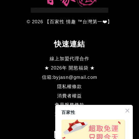
© 2026 【百家性 情趣 ™台灣第一❤️】
快速連結
線上加盟代理合作
★ 2026年 開慾福袋 ★
信箱:byjasn@gmail.com
隱私權條款
消費者權益
會員服務條款
百家性
退款方式流程
關注我們