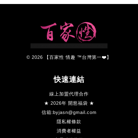
© 2026 【百家性 情趣 ™台灣第一❤️】
快速連結
線上加盟代理合作
★ 2026年 開慾福袋 ★
信箱:byjasn@gmail.com
隱私權條款
消費者權益