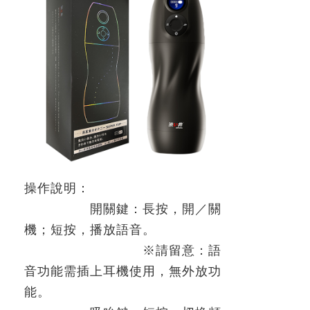
操作說明：
開關鍵：長按，開／關
機；短按，播放語音。
※
請留意：語
音功能需插上耳機使用，無外放功
能。