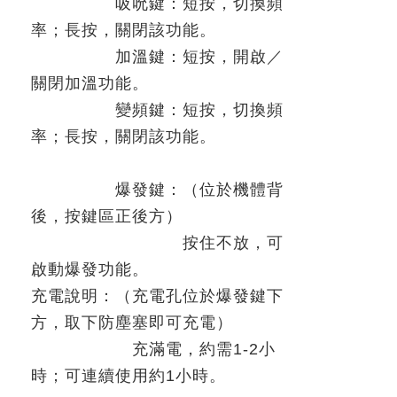
吸吮鍵：短按，切換頻
率；長按，關閉該功能。
加溫鍵：短按，開啟／
關閉加溫功能。
變頻鍵：短按，切換頻
率；長按，關閉該功能。
爆發鍵：（位於機體背
後，按鍵區正後方）
按住不放，可
啟動爆發功能。
充電說明：（充電孔位於爆發鍵下
方，取下防塵塞即可充電）
充滿電，約需
1-2
小
時；可連續使用約
1
小時。