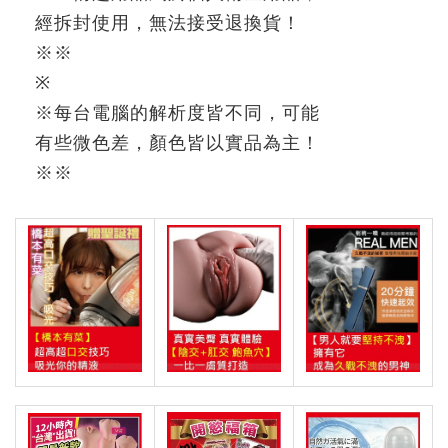
經拆封使用，無法接受退換貨！
※※
※
※
每台電腦的解析度皆不同，可能
有些微色差，顏色皆以實品為主！
※
※