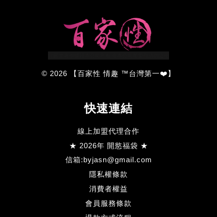
© 2026 【百家性 情趣 ™台灣第一❤️】
快速連結
線上加盟代理合作
★ 2026年 開慾福袋 ★
信箱:byjasn@gmail.com
隱私權條款
消費者權益
會員服務條款