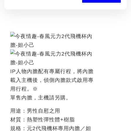
IP
人物內膽配有專屬行程，將內膽
載入主機後，偵側內膽款式啟用專
用行程。
※
單售內膽，主機請另購。
用途：男性自慰之用
材質：熱塑性彈性體
+
樹脂
規格：元
2
代飛機杯專用內膽／妲