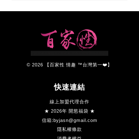
© 2026 【百家性 情趣 ™台灣第一❤️】
快速連結
線上加盟代理合作
★ 2026年 開慾福袋 ★
信箱:byjasn@gmail.com
隱私權條款
消費者權益