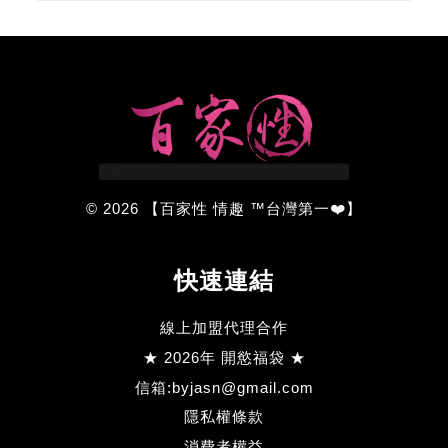
© 2026 【百家性 情趣 ™台灣第一❤️】
快速連結
線上加盟代理合作
★ 2026年 開慾福袋 ★
信箱:byjasn@gmail.com
隱私權條款
消費者權益