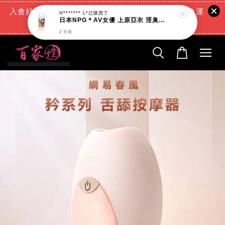
入會好禮:(消費滿888元=現折88元)+(滿666元超商免運
費)+(交易完成再送現金回饋)