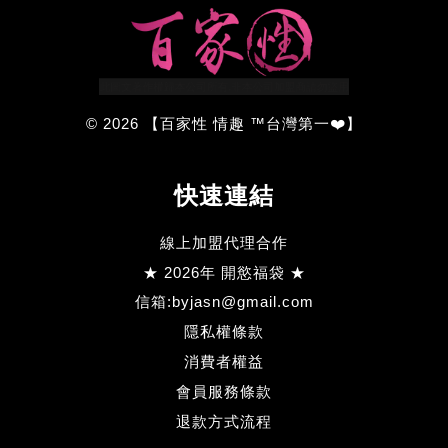
© 2026 【百家性 情趣 ™台灣第一❤️】
快速連結
線上加盟代理合作
★ 2026年 開慾福袋 ★
信箱:byjasn@gmail.com
隱私權條款
消費者權益
會員服務條款
退款方式流程