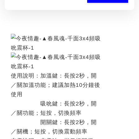
使用說明：加溫鍵：長按
2
秒，開
／關加溫功能；建議加熱
10
分鐘後
使用
吸吮鍵：長按
2
秒，開
／關功能；短按，切換頻率
開關鍵：長按
2
秒，開
／關機；短按，切換震動頻率