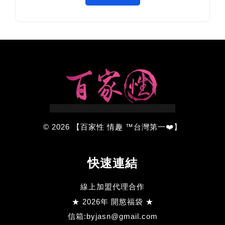
© 2026 【百家性 情趣 ™台灣第一❤️】
快速連結
線上加盟代理合作
★ 2026年 開慾福袋 ★
信箱:byjasn@gmail.com