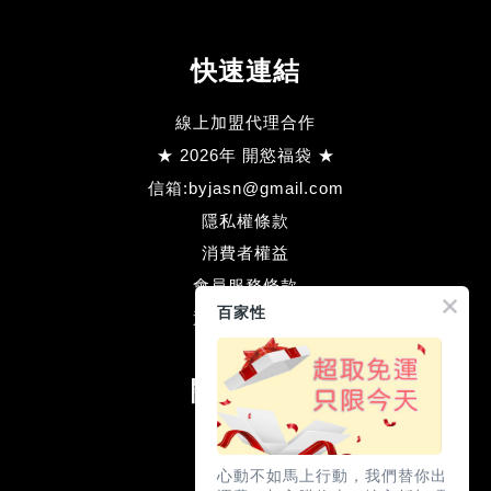
快速連結
線上加盟代理合作
★ 2026年 開慾福袋 ★
信箱:byjasn@gmail.com
隱私權條款
消費者權益
會員服務條款
百家性
退款方式流程
關注我們
Facebook
Line
心動不如馬上行動，我們替你出