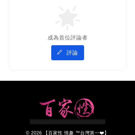
成為首位評論者
評論
© 2026 【百家性 情趣 ™台灣第一❤️】