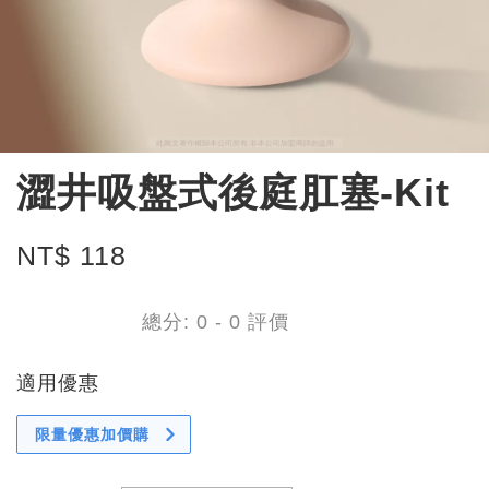
澀井吸盤式後庭肛塞-Kit
NT$ 118
總分:
0
-
0
評價
適用優惠
限量優惠加價購