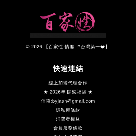
© 2026 【百家性 情趣 ™台灣第一❤️】
快速連結
線上加盟代理合作
★ 2026年 開慾福袋 ★
信箱:byjasn@gmail.com
隱私權條款
消費者權益
會員服務條款