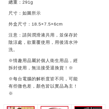
總重：
291g
尺寸：如圖所示
外盒尺寸：
18.5×7.5×6cm
注意：請與潤滑液共用，並保存於
陰涼處，欲重覆使用，用後清水沖
洗。
※情趣用品屬於個人衛生用品，經
拆封使用，無法接受退換貨！※
※每台電腦的解析度皆不同，可能
有些微色差，顏色皆以實品為主！
※