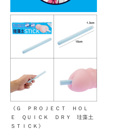
《Ｇ ＰＲＯＪＥＣＴ ＨＯＬ
Ｅ ＱＵＩＣＫ ＤＲＹ 珪藻土
ＳＴＩＣＫ》