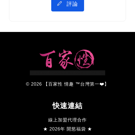
評論
© 2026 【百家性 情趣 ™台灣第一❤️】
快速連結
線上加盟代理合作
★ 2026年 開慾福袋 ★