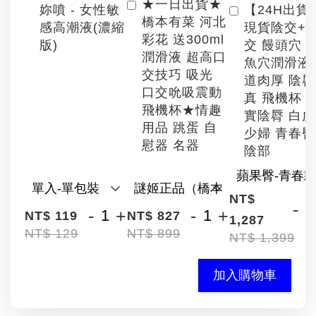
★一日出貨★
【24H出貨
妳噴 - 女性敏
橋本有菜 河北
現貨陰交+
感高潮液(濃縮
彩花 送300ml
交 饅頭穴 
版)
潤滑液 超高口
魚穴潤滑液
交技巧 吸光
道肉厚 陰
口交吮吸震動
真 飛機杯 
飛機杯★情趣
實陰脣 白
用品 跳蛋 自
少婦 青春臀
慰器 名器
陰部
NT$
-
-
+
-
+
NT$ 119
NT$ 827
1,287
NT$ 129
NT$ 899
NT$ 1,399
加入購物車