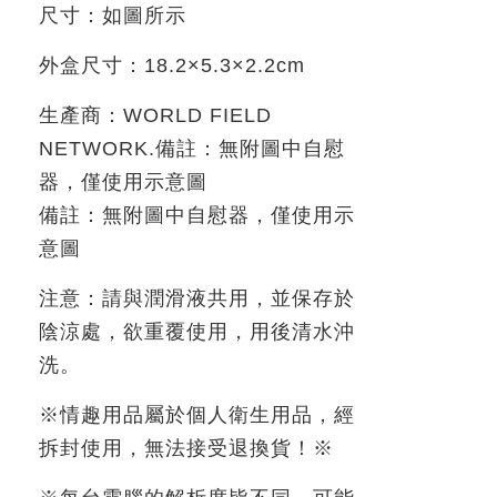
尺寸：如圖所示
外盒尺寸：
18.2×5.3×2.2cm
生產商：
WORLD FIELD
NETWORK.備註：無附圖中自慰
器，僅使用示意圖
備註：無附圖中自慰器，僅使用示
意圖
注意：請與潤滑液共用，並保存於
陰涼處，欲重覆使用，用後清水沖
洗。
※情趣用品屬於個人衛生用品，經
拆封使用，無法接受退換貨！※