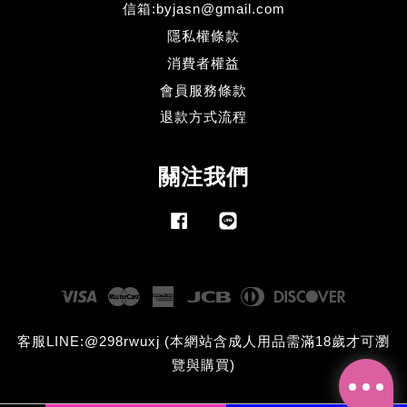
信箱:byjasn@gmail.com
隱私權條款
消費者權益
會員服務條款
退款方式流程
關注我們
Facebook
Line
Visa
Master
American
JCB
Diners
Discove
Express
Club
客服LINE:@298rwuxj (本網站含成人用品需滿18歲才可瀏
覽與購買)