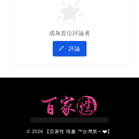
成為首位評論者
評論
© 2026 【百家性 情趣 ™台灣第一❤️】