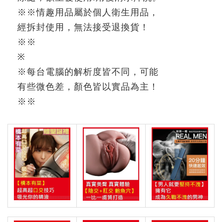
※
※
情趣用品屬於個人衛生用品，
經拆封使用，無法接受退換貨！
※※
※
※
每台電腦的解析度皆不同，可能
有些微色差，顏色皆以實品為主！
※
※