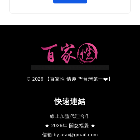
© 2026 【百家性 情趣 ™台灣第一❤️】
快速連結
線上加盟代理合作
★ 2026年 開慾福袋 ★
信箱:byjasn@gmail.com