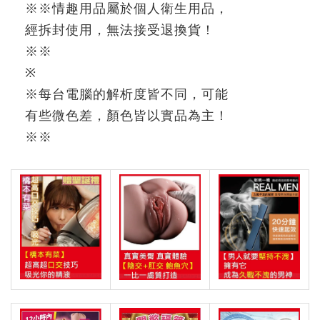
※
※
情趣用品屬於個人衛生用品，
經拆封使用，無法接受退換貨！
※※
※
※
每台電腦的解析度皆不同，可能
有些微色差，顏色皆以實品為主！
※
※