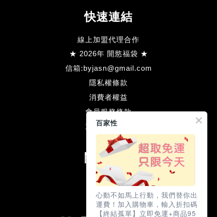
快速連結
線上加盟代理合作
★ 2026年 開慾福袋 ★
信箱:byjasn@gmail.com
隱私權條款
消費者權益
會員服務條款
百家性
退款方式流程
關注我們
Facebook
Line
心動不如馬上行動，我們替你出
運費！加入購物車，輸入折扣碼
【終結孤單】立即免運+商品95