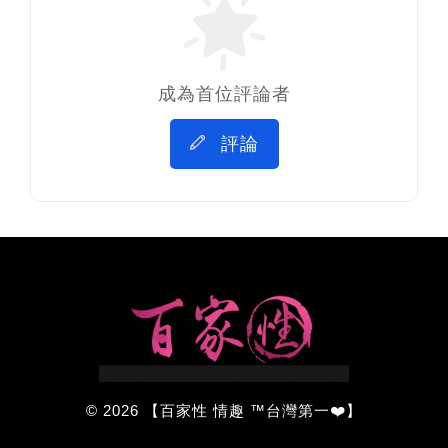
成為首位評論者
評論
© 2026 【百家性 情趣 ™台灣第一❤️】