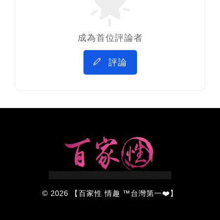
成為首位評論者
評論
© 2026 【百家性 情趣 ™台灣第一❤️】