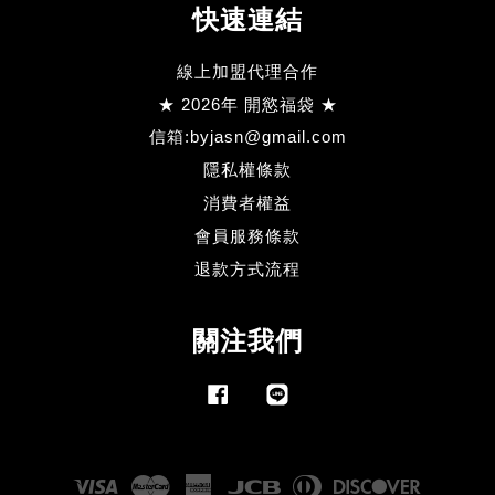
快速連結
線上加盟代理合作
★ 2026年 開慾福袋 ★
信箱:byjasn@gmail.com
隱私權條款
消費者權益
會員服務條款
退款方式流程
關注我們
Facebook
Line
Visa
Master
American
JCB
Diners
Discove