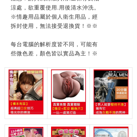
涼處，欲重覆使用
.
用後清水沖洗。
※
情趣用品屬於個人衛生用品，經
拆封使用，無法接受退換貨！
※※
每台電腦的解析度皆不同，可能有
些微色差，顏色皆以實品為主！
※