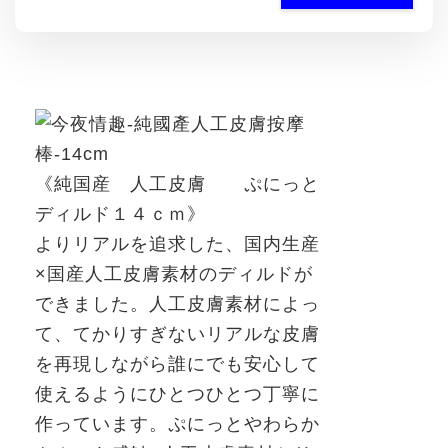
《純国産 人工皮膚 ぷにっと
ディルド１４ｃｍ》
よりリアルを追求した、国内生産
×国産人工皮膚素材のディルドが
できました。人工皮膚素材によっ
て、てかりすぎないリアルな皮膚
を再現しながら誰にでも安心して
使えるようにひとつひとつ丁寧に
作っています。ぷにっとやわらか