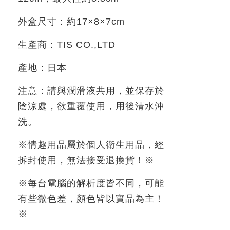
外盒尺寸：約
17×8×7cm
生產商：
TIS CO.,LTD
產地：日本
注意：請與潤滑液共用，並保存於
陰涼處，欲重覆使用，用後清水沖
洗。
※情趣用品屬於個人衛生用品，經
拆封使用，無法接受退換貨！※
※每台電腦的解析度皆不同，可能
有些微色差，顏色皆以實品為主！
※