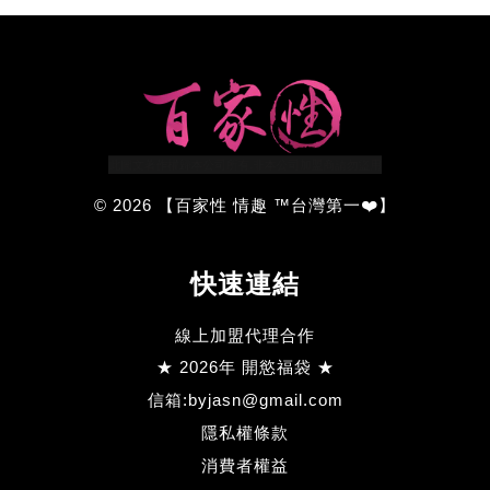
© 2026 【百家性 情趣 ™台灣第一❤️】
快速連結
線上加盟代理合作
★ 2026年 開慾福袋 ★
信箱:byjasn@gmail.com
隱私權條款
消費者權益