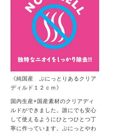
《純国産 ぷにっとりあるクリア
ディルド１２ｃｍ》
国内生産×国産素材のクリアディ
ルドができました。誰にでも安心
して使えるようにひとつひとつ丁
寧に作っています。ぷにっとやわ