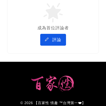
成為首位評論者
評論
© 2026 【百家性 情趣 ™台灣第一❤️】