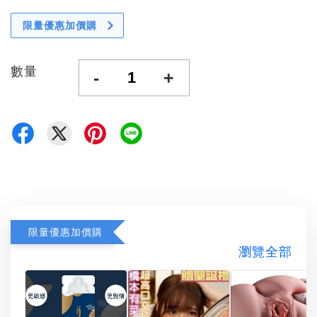
限量優惠加價購
數量
-
+
限量優惠加價購
瀏覽全部