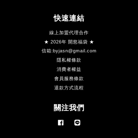
快速連結
線上加盟代理合作
★ 2026年 開慾福袋 ★
信箱:byjasn@gmail.com
隱私權條款
消費者權益
會員服務條款
退款方式流程
關注我們
Facebook
Line