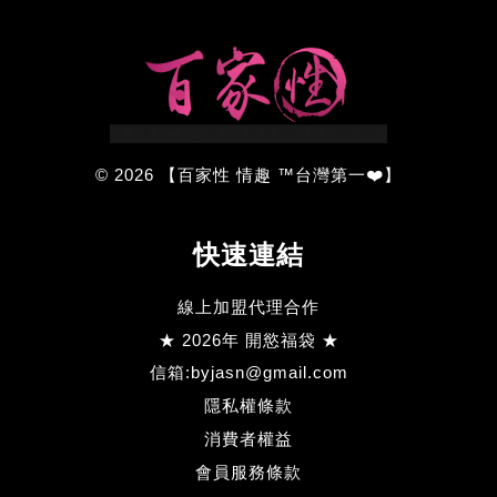
© 2026 【百家性 情趣 ™台灣第一❤️】
快速連結
線上加盟代理合作
★ 2026年 開慾福袋 ★
信箱:byjasn@gmail.com
隱私權條款
消費者權益
會員服務條款