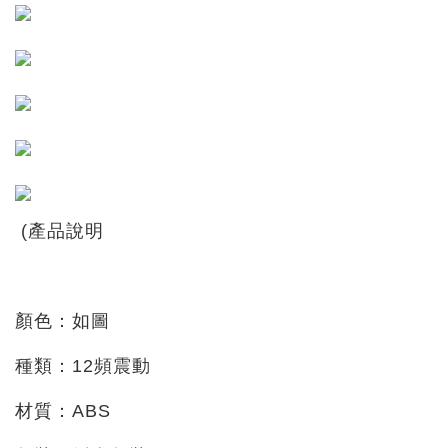
(產品說明
顏色：如圖
種類：12頻震動
材質：ABS