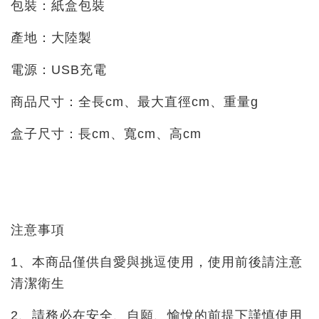
包裝：紙盒包裝
產地：大陸製
電源：USB充電
商品尺寸：全長cm、最大直徑cm、重量g
盒子尺寸：長cm、寬cm、高cm
注意事項
1、本商品僅供自愛與挑逗使用，使用前後請注意
清潔衛生
2、請務必在安全、自願、愉悅的前提下謹慎使用