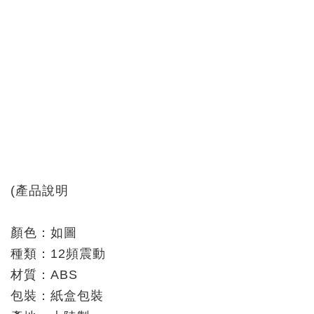
(產品說明
顏色：如圖
種類：12頻震動
材質：ABS
包裝：紙盒包裝