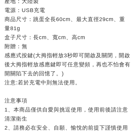
產地：大陸製
電源：USB充電
商品尺寸：跳蛋全長60cm、最大直徑29cm、重
量81g
盒子尺寸：長cm、寬cm、高cm
附贈：無
感應式按鍵(大拇指輕放3秒即可開啟及關閉，開啟
後大拇指輕放感應鍵即可任意變頻，再也不怕會有
開關陷下去的回憶了。)
注意:若於充電中則無法使用。
注意事項
1、本商品僅供自愛與挑逗使用，使用前後請注意
清潔衛生
2、請務必在安全、自願、愉悅的前提下謹慎使用