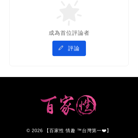
成為首位評論者
評論
© 2026 【百家性 情趣 ™台灣第一❤️】