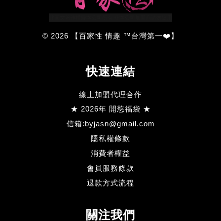
© 2026 【百家性 情趣 ™台灣第一❤️】
快速連結
線上加盟代理合作
★ 2026年 開慾福袋 ★
信箱:byjasn@gmail.com
隱私權條款
消費者權益
會員服務條款
退款方式流程
關注我們