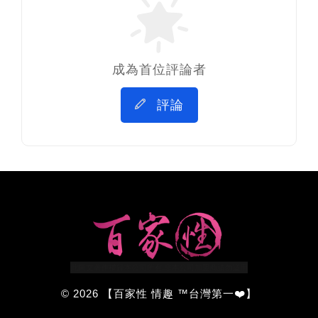
成為首位評論者
評論
© 2026 【百家性 情趣 ™台灣第一❤️】