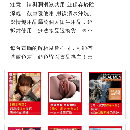
注意：請與潤滑液共用
.
並保存於陰
涼處，欲重覆使用
.
用後清水沖洗。
※
情趣用品屬於個人衛生用品，經
拆封使用，無法接受退換貨！
※※
每台電腦的解析度皆不同，可能有
些微色差，顏色皆以實品為主！
※