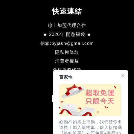
快速連結
線上加盟代理合作
★ 2026年 開慾福袋 ★
信箱:byjasn@gmail.com
隱私權條款
消費者權益
會員服務條款
百家性
退款方式流程
關注我們
Facebook
Line
心動不如馬上行動，我們替你出
運費！加入購物車，輸入折扣碼
【終結孤單】立即免運+商品95