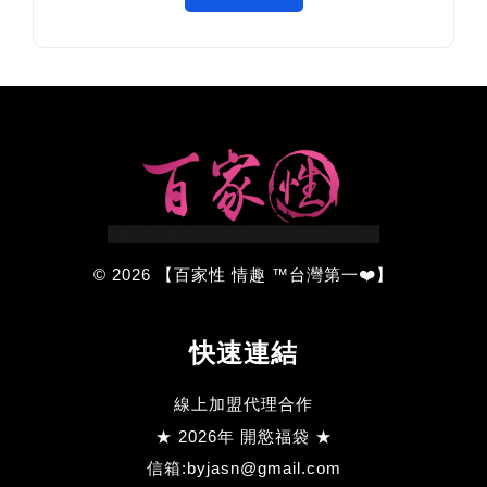
© 2026 【百家性 情趣 ™台灣第一❤️】
快速連結
線上加盟代理合作
★ 2026年 開慾福袋 ★
信箱:byjasn@gmail.com