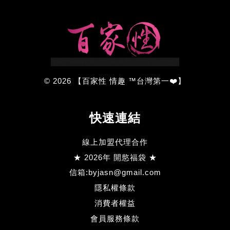
© 2026 【百家性 情趣 ™台灣第一❤️】
快速連結
線上加盟代理合作
★ 2026年 開慾福袋 ★
信箱:byjasn@gmail.com
隱私權條款
消費者權益
會員服務條款