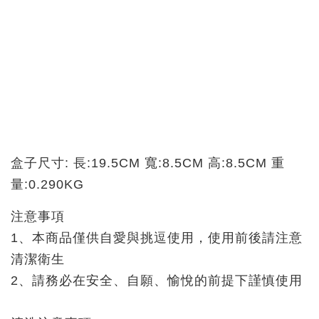
盒子尺寸: 長:19.5CM 寬:8.5CM 高:8.5CM 重
量:0.290KG
注意事項
1、本商品僅供自愛與挑逗使用，使用前後請注意
清潔衛生
2、請務必在安全、自願、愉悅的前提下謹慎使用