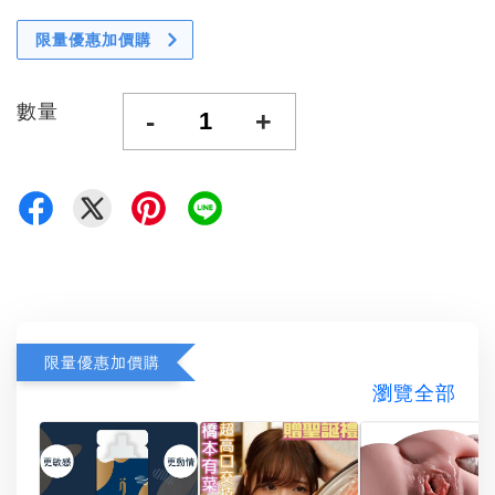
限量優惠加價購
數量
-
+
限量優惠加價購
瀏覽全部