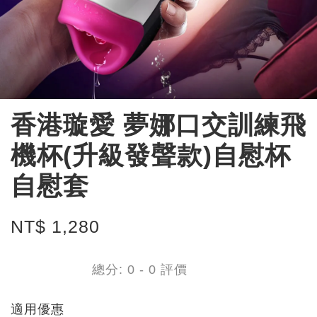
香港璇愛 夢娜口交訓練飛
機杯(升級發聲款)自慰杯
自慰套
NT$ 1,280
總分:
0
-
0
評價
適用優惠