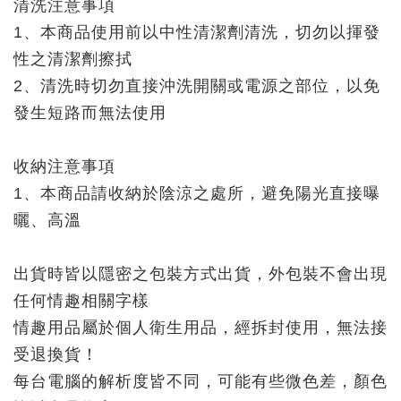
清洗注意事項
1、本商品使用前以中性清潔劑清洗，切勿以揮發
性之清潔劑擦拭
2、清洗時切勿直接沖洗開關或電源之部位，以免
發生短路而無法使用
收納注意事項
1、本商品請收納於陰涼之處所，避免陽光直接曝
曬、高溫
出貨時皆以隱密之包裝方式出貨，外包裝不會出現
任何情趣相關字樣
情趣用品屬於個人衛生用品，經拆封使用，無法接
受退換貨！
每台電腦的解析度皆不同，可能有些微色差，顏色