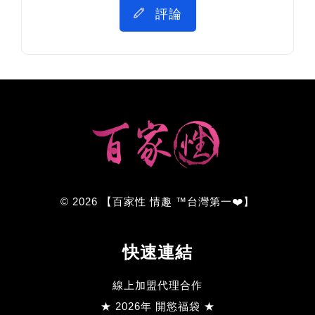
評論
© 2026 【百家性 情趣 ™台灣第一❤️】
快速連結
線上加盟代理合作
★ 2026年 開慾福袋 ★