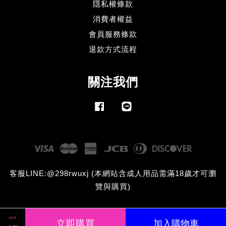
隱私權條款
消費者權益
會員服務條款
退款方式流程
關注我們
Facebook
Line
Visa
Master
American
JCB
Diners
Discove
Express
Club
客服LINE:@298rwuxj (本網站含成人用品需滿18歲才可瀏
覽與購買)
立即購買
加入購物車