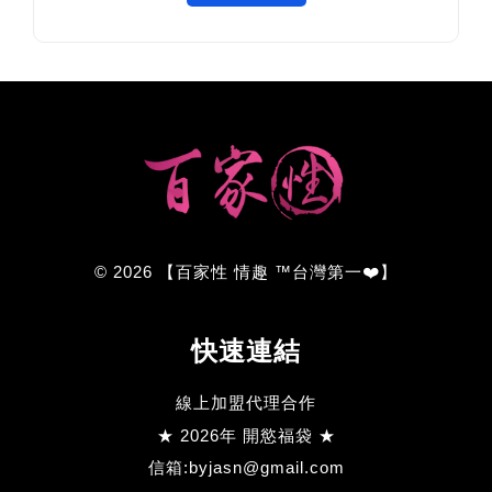
© 2026 【百家性 情趣 ™台灣第一❤️】
快速連結
線上加盟代理合作
★ 2026年 開慾福袋 ★
信箱:byjasn@gmail.com