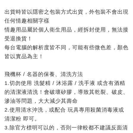
出貨時皆以隱密之包裝方式出貨，外包裝不會出現
任何情趣相關字樣
情趣用品屬於個人衛生用品，經拆封使用，無法接
受退換貨！
每台電腦的解析度皆不同，可能有些微色差，顏色
皆以實品為主！
飛機杯 / 名器的保養、清洗方法
1.切勿使用 洗髮精 / 沐浴露 / 洗手液 或含有酒精
的清潔液清洗！會破壞矽膠，導致其乾裂、破皮、
滲油等問題，大大減少其壽命
2.使用清水沖洗，或配合 玩具專用殺菌消毒液或
清潔粉 即可。
3.除官方標明可以的，否則一律較都不建議反面清