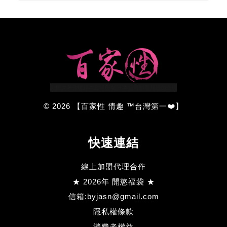
© 2026 【百家性 情趣 ™台灣第一❤️】
快速連結
線上加盟代理合作
★ 2026年 開慾福袋 ★
信箱:byjasn@gmail.com
隱私權條款
消費者權益