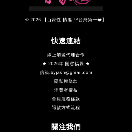
© 2026 【百家性 情趣 ™台灣第一❤️】
快速連結
線上加盟代理合作
★ 2026年 開慾福袋 ★
信箱:byjasn@gmail.com
隱私權條款
消費者權益
會員服務條款
退款方式流程
關注我們