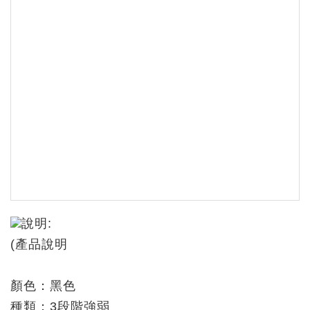
說明:
(產品說明
顏色：黑色
種類：3段階強弱