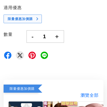
適用優惠
限量優惠加價購
數量
-
+
限量優惠加價購
瀏覽全部