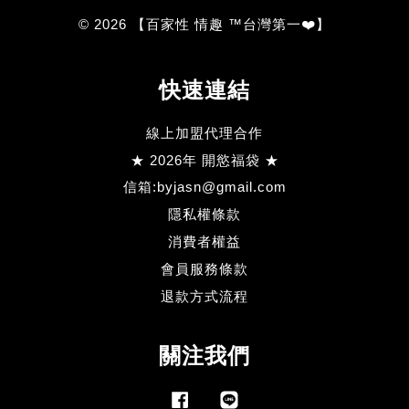
© 2026 【百家性 情趣 ™台灣第一❤️】
快速連結
線上加盟代理合作
★ 2026年 開慾福袋 ★
信箱:byjasn@gmail.com
隱私權條款
消費者權益
會員服務條款
退款方式流程
關注我們
Facebook
Line