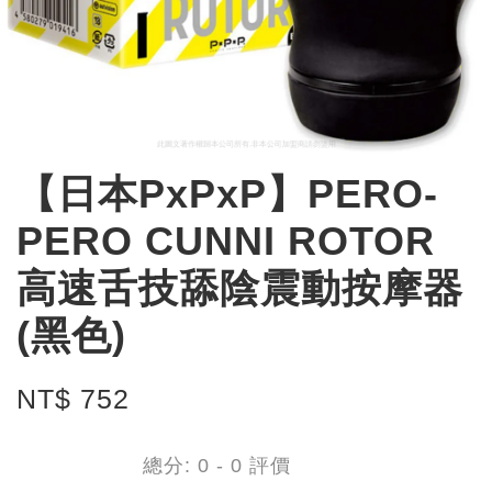
【日本PxPxP】PERO-
PERO CUNNI ROTOR
高速舌技舔陰震動按摩器
(黑色)
NT$ 752
總分:
0
-
0
評價