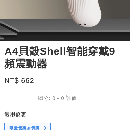
A4貝殼Shell智能穿戴9
頻震動器
NT$ 662
總分:
0
-
0
評價
適用優惠
限量優惠加價購