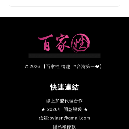
© 2026 【百家性 情趣 ™台灣第一❤️】
快速連結
線上加盟代理合作
★ 2026年 開慾福袋 ★
信箱:byjasn@gmail.com
隱私權條款